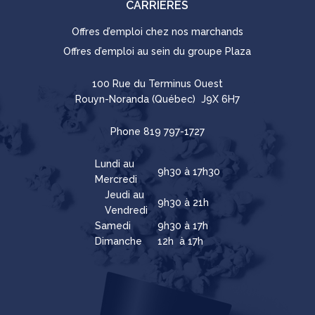
CARRIÈRES
Offres d’emploi chez nos marchands
Offres d’emploi au sein du groupe Plaza
100 Rue du Terminus Ouest
Rouyn-Noranda (Québec) J9X 6H7
Phone
819 797-1727
Lundi au
9h30 à 17h30
Mercredi
Jeudi au
9h30 à 21h
Vendredi
Samedi
9h30 à 17h
Dimanche
12h à 17h