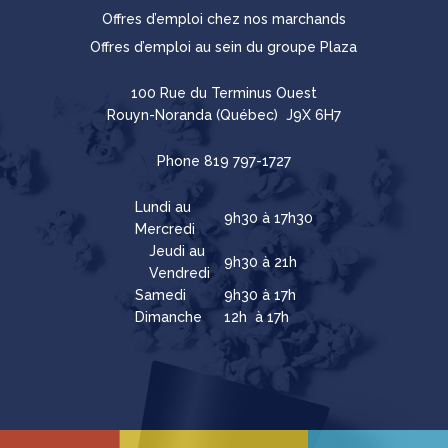
Offres d’emploi chez nos marchands
Offres d’emploi au sein du groupe Plaza
100 Rue du Terminus Ouest
Rouyn-Noranda (Québec) J9X 6H7
Phone
819 797-1727
Lundi au
9h30 à 17h30
Mercredi
Jeudi au
9h30 à 21h
Vendredi
Samedi
9h30 à 17h
Dimanche
12h à 17h