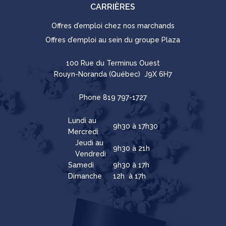
CARRIÈRES
Offres d’emploi chez nos marchands
Offres d’emploi au sein du groupe Plaza
100 Rue du Terminus Ouest
Rouyn-Noranda (Québec) J9X 6H7
Phone
819 797-1727
Lundi au
9h30 à 17h30
Mercredi
Jeudi au
9h30 à 21h
Vendredi
Samedi
9h30 à 17h
Dimanche
12h à 17h