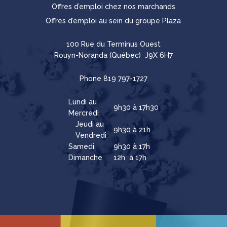
Offres d’emploi chez nos marchands
Offres d’emploi au sein du groupe Plaza
100 Rue du Terminus Ouest
Rouyn-Noranda (Québec) J9X 6H7
Phone
819 797-1727
Lundi au
9h30 à 17h30
Mercredi
Jeudi au
9h30 à 21h
Vendredi
Samedi
9h30 à 17h
Dimanche
12h à 17h