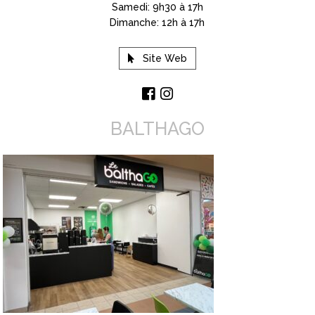
Samedi: 9h30 à 17h
Dimanche: 12h à 17h
Site Web
BALTHAGO