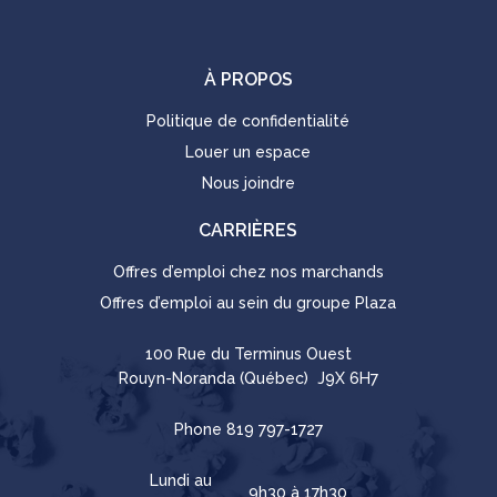
À PROPOS
Politique de confidentialité
Louer un espace
Nous joindre
CARRIÈRES
Offres d’emploi chez nos marchands
Offres d’emploi au sein du groupe Plaza
100 Rue du Terminus Ouest
Rouyn-Noranda (Québec) J9X 6H7
Phone
819 797-1727
Lundi au
9h30 à 17h30