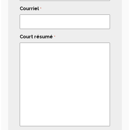
Courriel
*
Court résumé
*