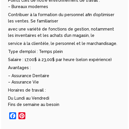
Points clés de notre environnement de travail :
– Bureaux modernes
Contribuer à la formation du personnel afin d’optimiser
les ventes. Se familiariser
avec une variété de fonctions de gestion, notamment
les inventaires et les achats d’un magasin, le
service à la clientèle, le personnel et le marchandisage.
Type d’emploi : Temps plein
Salaire : 17,00$ à 23,00$ par heure (selon expérience)
Avantages :
– Assurance Dentaire
– Assurance Vie
Horaires de travail :
Du Lundi au Vendredi
Fins de semaine au besoin
Facebook
Pinterest