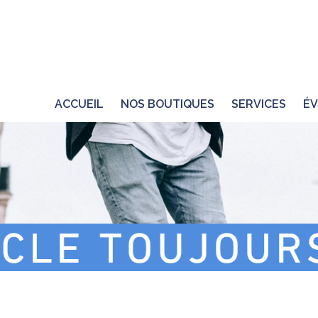
ACCUEIL
NOS BOUTIQUES
SERVICES
ÉV