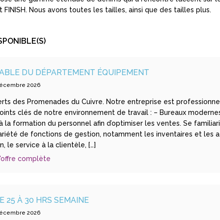
t FINISH. Nous avons toutes les tailles, ainsi que des tailles plus.
SPONIBLE(S)
ABLE DU DÉPARTEMENT ÉQUIPEMENT
 décembre 2026
rts des Promenades du Cuivre. Notre entreprise est professionne
oints clés de notre environnement de travail : – Bureaux moderne
à la formation du personnel afin d’optimiser les ventes. Se familiar
riété de fonctions de gestion, notamment les inventaires et les 
, le service à la clientèle, […]
'offre complète
 25 À 30 HRS SEMAINE
 décembre 2026