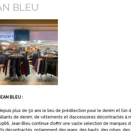
AN BLEU
JEAN BLEU :
epuis plus de 50 ans le lieu de prédilection pour le denim et l’un 
aillants de denim, de vêtements et d’accessoires décontractés à m
 1966, Jean Bleu continue d’offrir une vaste sélection de marques 
s décontractés, notamment des jeans, des hauts, des robes, des