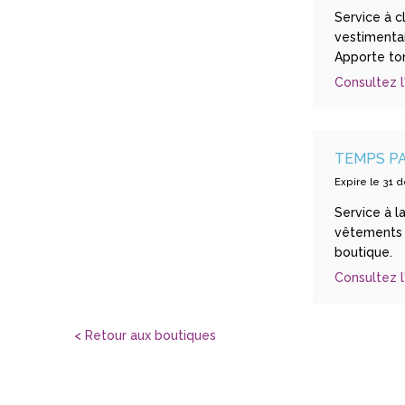
Service à cl
vestimentai
Apporte to
Consultez l
TEMPS PA
Expire le 31
Service à l
vêtements a
boutique.
Consultez l
< Retour aux boutiques