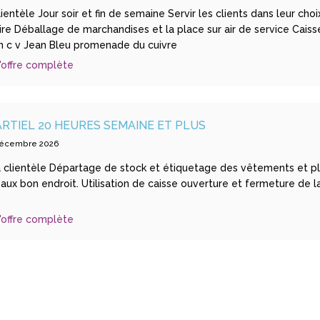
ientèle Jour soir et fin de semaine Servir les clients dans leur choi
re Déballage de marchandises et la place sur air de service Cais
n c v Jean Bleu promenade du cuivre
'offre complète
RTIEL 20 HEURES SEMAINE ET PLUS
 décembre 2026
a clientèle Départage de stock et étiquetage des vêtements et p
ux bon endroit. Utilisation de caisse ouverture et fermeture de l
'offre complète