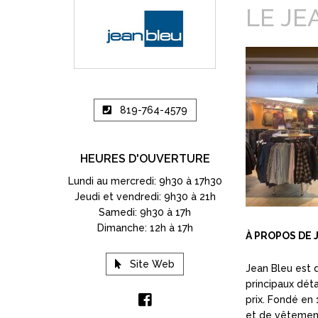
LE JE
819-764-4579
HEURES D'OUVERTURE
Lundi au mercredi: 9h30 à 17h30
Jeudi et vendredi: 9h30 à 21h
Samedi: 9h30 à 17h
Dimanche: 12h à 17h
À PROPOS DE 
Site Web
Jean Bleu est d
principaux dét
prix. Fondé en
et de vêtement